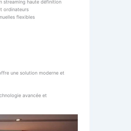
en streaming haute définition
et ordinateurs
uelles flexibles
ffre une solution moderne et
echnologie avancée et