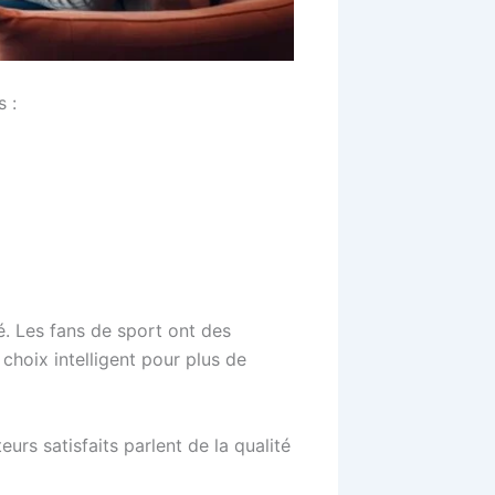
s :
té. Les fans de sport ont des
choix intelligent pour plus de
urs satisfaits parlent de la qualité