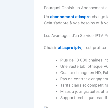
Pourquoi Choisir un Abonnement at
Un
abonnement atlaspro
change la
Cela s’adapte à vos besoins et à v
Les Avantages d’un Service IPTV 
Choisir
atlaspro iptv
, c’est profite
Plus de 10 000 chaînes in
Une vaste bibliothèque VO
Qualité d’image en HD, Fu
Pas de contrat d’engagem
Tarifs clairs et compétitifs
Mises à jour gratuites et
Support technique réactif