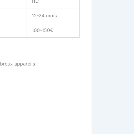
HD
12-24 mois
100-150€
breux appareils :