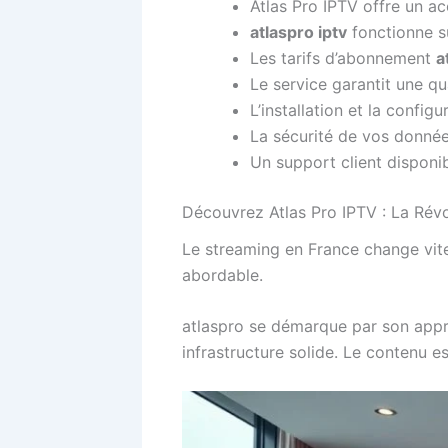
Atlas Pro IPTV offre un ac
atlaspro iptv
fonctionne su
Les tarifs d’abonnement
a
Le service garantit une qu
L’installation et la confi
La sécurité de vos donnée
Un support client disponib
Découvrez Atlas Pro IPTV : La Rév
Le streaming en France change vite.
abordable.
atlaspro se démarque par son appr
infrastructure solide. Le contenu e