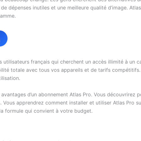
ns de dépenses inutiles et une meilleure qualité d’image. At
 gamme.
s utilisateurs français qui cherchent un accès illimité à un 
ilité totale avec tous vos appareils et de tarifs compétiti
ilisation.
 avantages d’un abonnement Atlas Pro. Vous découvrirez po
. Vous apprendrez comment installer et utiliser Atlas Pro s
la formule qui convient à votre budget.