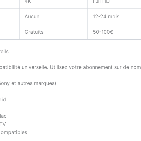
4K
Full HD
Aucun
12-24 mois
Gratuits
50-100€
eils
patibilité universelle. Utilisez votre abonnement sur de nom
ony et autres marques)
oid
Mac
 TV
compatibles