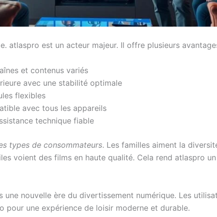
. atlaspro est un acteur majeur. Il offre plusieurs avantage
aînes et contenus variés
rieure avec une stabilité optimale
les flexibles
tible avec tous les appareils
assistance technique fiable
les types de consommateurs
. Les familles aiment la diversi
les voient des films en haute qualité. Cela rend atlaspro un 
s une nouvelle ère du divertissement numérique. Les utilisate
spro pour une expérience de loisir moderne et durable.