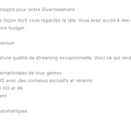
laspro pour Votre Divertissement
 façon dont vous regardez la télé. Vous avez accès à des m
otre budget.
Premium
r d’une qualité de streaming exceptionnelle. Voici ce qui ren
ternationales de tous genres
D avec des contenus exclusifs et récents
ll HD et 4K
ent
 automatiques