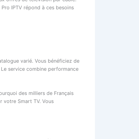
las Pro IPTV répond à ces besoins
catalogue varié. Vous bénéficiez de
fs. Le service combine performance
urquoi des milliers de Français
ur votre Smart TV. Vous