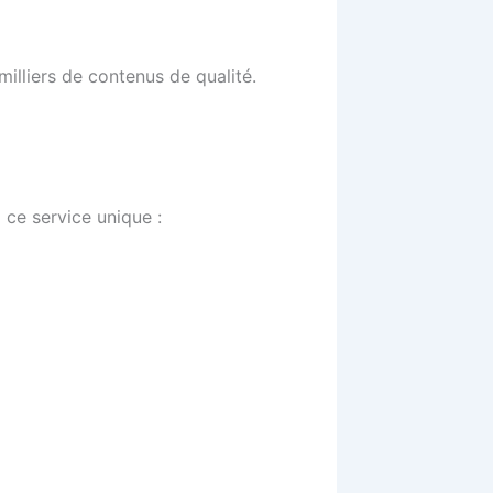
illiers de contenus de qualité.
d ce service unique :