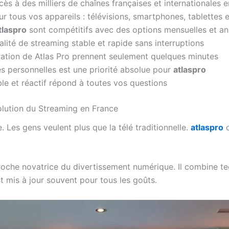
cès à des milliers de chaînes françaises et internationales 
r tous vos appareils : télévisions, smartphones, tablettes 
tlaspro
sont compétitifs avec des options mensuelles et ann
alité de streaming stable et rapide sans interruptions
guration de Atlas Pro prennent seulement quelques minutes
s personnelles est une priorité absolue pour
atlaspro
le et réactif répond à toutes vos questions
olution du Streaming en France
 Les gens veulent plus que la télé traditionnelle.
atlaspro
o
oche novatrice du divertissement numérique. Il combine t
st mis à jour souvent pour tous les goûts.