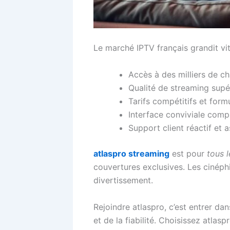
Le marché IPTV français grandit vite
Accès à des milliers de ch
Qualité de streaming supé
Tarifs compétitifs et formu
Interface conviviale compa
Support client réactif et 
atlaspro streaming
est pour
tous 
couvertures exclusives. Les cinéphi
divertissement.
Rejoindre atlaspro, c’est entrer dan
et de la fiabilité. Choisissez atla