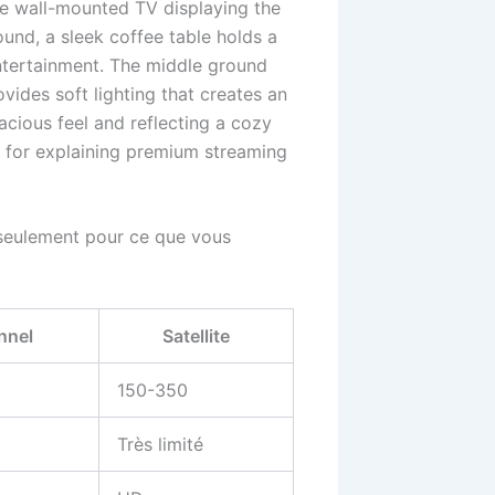
z seulement pour ce que vous
nnel
Satellite
150-350
Très limité