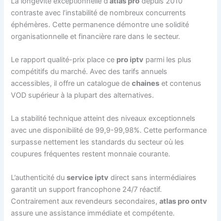
La longévité exceptionnelle d’
atlas pro
depuis 2010
contraste avec l’instabilité de nombreux concurrents
éphémères. Cette permanence démontre une solidité
organisationnelle et financière rare dans le secteur.
Le rapport qualité-prix place ce
pro iptv
parmi les plus
compétitifs du marché. Avec des tarifs annuels
accessibles, il offre un catalogue de
chaines
et contenus
VOD supérieur à la plupart des alternatives.
La stabilité technique atteint des niveaux exceptionnels
avec une disponibilité de 99,9-99,98%. Cette performance
surpasse nettement les standards du secteur où les
coupures fréquentes restent monnaie courante.
L’authenticité du
service iptv
direct sans intermédiaires
garantit un support francophone 24/7 réactif.
Contrairement aux revendeurs secondaires,
atlas pro ontv
assure une assistance immédiate et compétente.