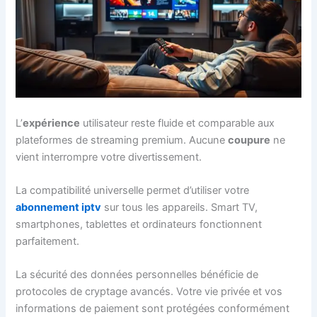
L’
expérience
utilisateur reste fluide et comparable aux
plateformes de streaming premium. Aucune
coupure
ne
vient interrompre votre divertissement.
La compatibilité universelle permet d’utiliser votre
abonnement iptv
sur tous les appareils. Smart TV,
smartphones, tablettes et ordinateurs fonctionnent
parfaitement.
La sécurité des données personnelles bénéficie de
protocoles de cryptage avancés. Votre vie privée et vos
informations de paiement sont protégées conformément