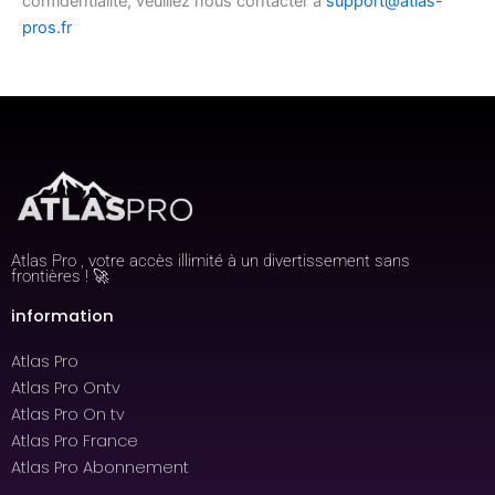
confidentialité, veuillez nous contacter à
support@atlas-
pros.fr
Atlas Pro , votre accès illimité à un divertissement sans
frontières ! 🚀
information
Atlas Pro
Atlas Pro Ontv
Atlas Pro On tv
Atlas Pro France
Atlas Pro Abonnement