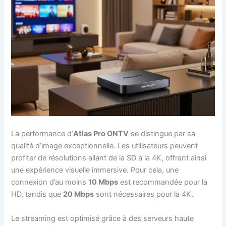
La performance d’
Atlas Pro ONTV
se distingue par sa
qualité d’image exceptionnelle. Les utilisateurs peuvent
profiter de résolutions allant de la SD à la 4K, offrant ainsi
une expérience visuelle immersive. Pour cela, une
connexion d’au moins
10 Mbps
est recommandée pour la
HD, tandis que
20 Mbps
sont nécessaires pour la 4K.
Le streaming est optimisé grâce à des serveurs haute