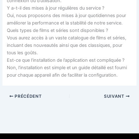
connexion ou d’utilisation.
Y a-t-il des mises à jour régulières du service ?
Oui, nous proposons des mises à jour quotidiennes pour
améliorer la performance et la stabilité de notre service.
Quels types de films et séries sont disponibles ?
Vous aurez accès à un vaste catalogue de films et séries,
incluant des nouveautés ainsi que des classiques, pour
tous les goûts.
Est-ce que l’installation de l’application est compliquée ?
Non, l’installation est simple et un guide détaillé est fourni
pour chaque appareil afin de faciliter la configuration.
PRÉCÉDENT
SUIVANT