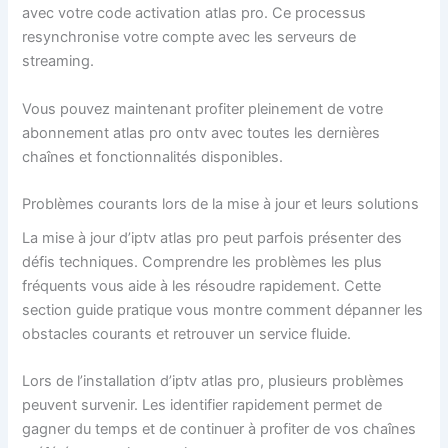
avec votre code activation atlas pro. Ce processus
resynchronise votre compte avec les serveurs de
streaming.
Vous pouvez maintenant profiter pleinement de votre
abonnement atlas pro ontv avec toutes les dernières
chaînes et fonctionnalités disponibles.
Problèmes courants lors de la mise à jour et leurs solutions
La mise à jour d’iptv atlas pro peut parfois présenter des
défis techniques. Comprendre les problèmes les plus
fréquents vous aide à les résoudre rapidement. Cette
section guide pratique vous montre comment dépanner les
obstacles courants et retrouver un service fluide.
Lors de l’installation d’iptv atlas pro, plusieurs problèmes
peuvent survenir. Les identifier rapidement permet de
gagner du temps et de continuer à profiter de vos chaînes