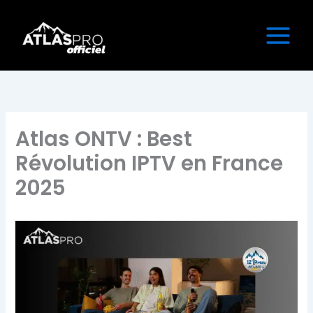
Aller
au
contenu
Atlas ONTV : Best
Révolution IPTV en France
2025