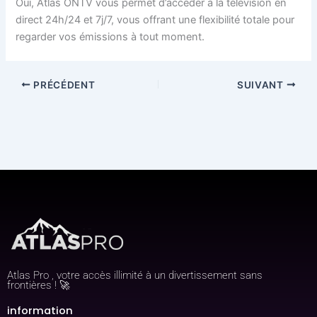
Oui, Atlas ONTV vous permet d’accéder à la télévision en
direct 24h/24 et 7j/7, vous offrant une flexibilité totale pour
regarder vos émissions à tout moment.
PRÉCÉDENT
SUIVANT
Atlas Pro , votre accès illimité à un divertissement sans
frontières ! 🚀
information