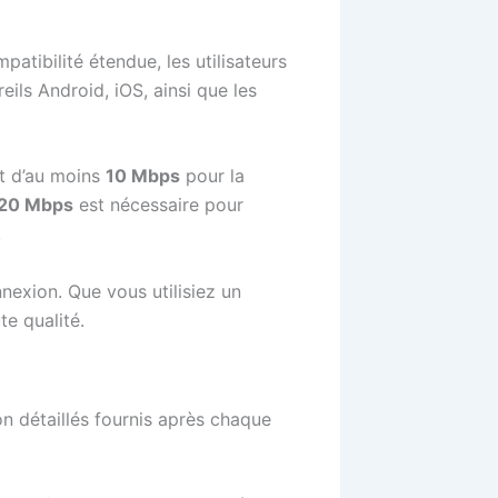
patibilité étendue, les utilisateurs
eils Android, iOS, ainsi que les
et d’au moins
10 Mbps
pour la
20 Mbps
est nécessaire pour
.
nexion. Que vous utilisiez un
te qualité.
on détaillés fournis après chaque