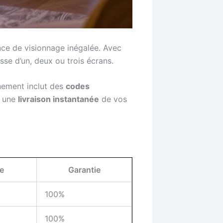
nce de visionnage inégalée. Avec
isse d’un, deux ou trois écrans.
ement inclut des
codes
t une
livraison instantanée
de vos
e
Garantie
100%
100%