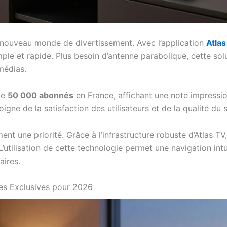
n nouveau monde de divertissement. Avec l’application
Atla
mple et rapide. Plus besoin d’antenne parabolique, cette so
médias.
de
50 000 abonnés
en France, affichant une note impress
igne de la satisfaction des utilisateurs et de la qualité du 
nt une priorité. Grâce à l’infrastructure robuste d’Atlas TV
’utilisation de cette technologie permet une navigation intu
aires.
es Exclusives pour 2026