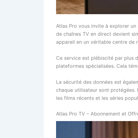
Atlas Pro vous invite à explorer u
de chaînes TV en direct devient si
appareil en un véritable centre de 
Ce service est plébiscité par plus 
plateformes spécialisées. Cela témo
La sécurité des données est égaleme
chaque utilisateur sont protégées. L
les films récents et les séries popul
Atlas Pro TV – Abonnement et Offr