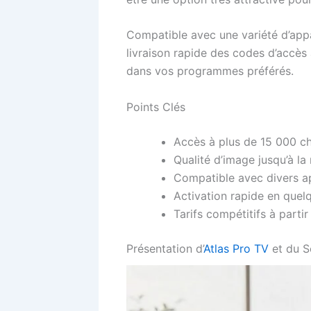
Compatible avec une variété d’appar
livraison rapide des codes d’accè
dans vos programmes préférés.
Points Clés
Accès à plus de 15 000 c
Qualité d’image jusqu’à la 
Compatible avec divers ap
Activation rapide en quel
Tarifs compétitifs à parti
Présentation d’
Atlas Pro TV
et du S