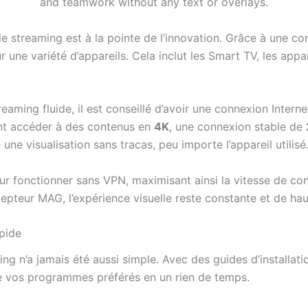
e streaming est à la pointe de l’innovation. Grâce à une com
 une variété d’appareils. Cela inclut les Smart TV, les appar
eaming fluide, il est conseillé d’avoir une connexion Intern
ent accéder à des contenus en
4K
, une connexion stable de
 une visualisation sans tracas, peu importe l’appareil utilisé
r fonctionner sans VPN, maximisant ainsi la vitesse de con
pteur MAG, l’expérience visuelle reste constante et de hau
apide
ng n’a jamais été aussi simple. Avec des guides d’installati
de vos programmes préférés en un rien de temps.