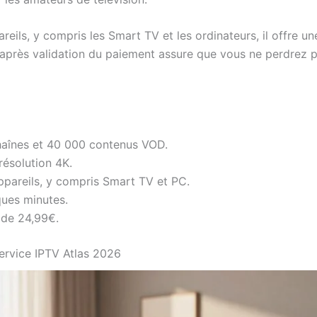
eils, y compris les Smart TV et les ordinateurs, il offre une
s après validation du paiement assure que vous ne perdrez
haînes et 40 000 contenus VOD.
résolution 4K.
pareils, y compris Smart TV et PC.
ques minutes.
r de 24,99€.
ervice IPTV Atlas 2026