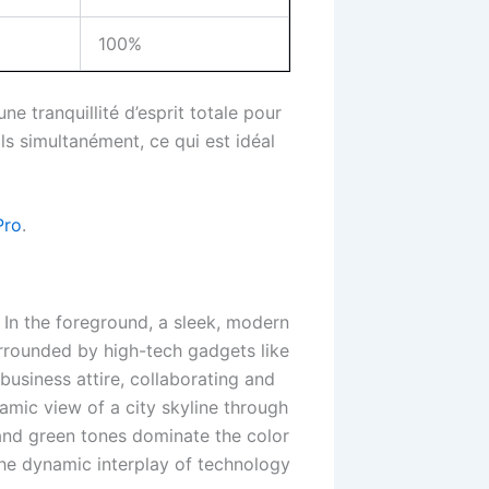
100%
ne tranquillité d’esprit totale pour
s simultanément, ce qui est idéal
Pro
.