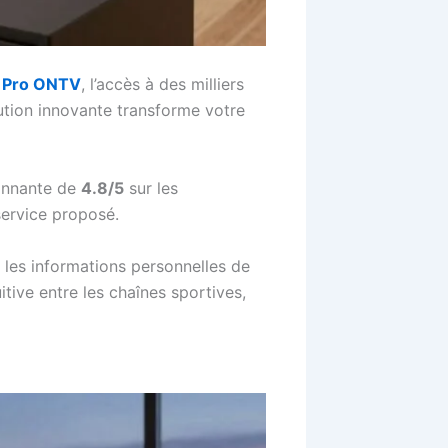
s Pro ONTV
, l’accès à des milliers
lution innovante transforme votre
ionnante de
4.8/5
sur les
service proposé.
, les informations personnelles de
itive entre les chaînes sportives,