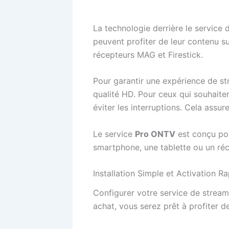
La technologie derrière le service d
peuvent profiter de leur contenu sur
récepteurs MAG et Firestick.
Pour garantir une expérience de str
qualité HD. Pour ceux qui souhait
éviter les interruptions. Cela assure
Le service
Pro ONTV
est conçu pou
smartphone, une tablette ou un réce
Installation Simple et Activation R
Configurer votre service de streami
achat, vous serez prêt à profiter 