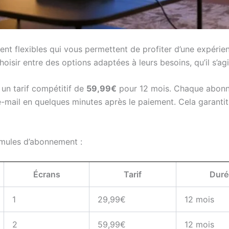
t flexibles qui vous permettent de profiter d’une expérie
choisir entre des options adaptées à leurs besoins, qu’il s’ag
un tarif compétitif de
59,99€
pour 12 mois. Chaque abonn
-mail en quelques minutes après le paiement. Cela garanti
rmules d’abonnement :
Écrans
Tarif
Duré
1
29,99€
12 mois
2
59,99€
12 mois