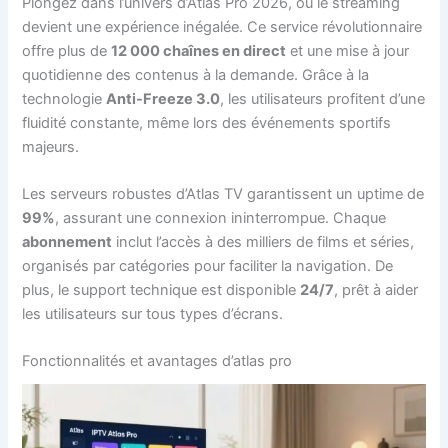
Plongez dans l’univers d’Atlas Pro 2026, où le streaming
devient une expérience inégalée. Ce service révolutionnaire
offre plus de
12 000 chaînes en direct
et une mise à jour
quotidienne des contenus à la demande. Grâce à la
technologie
Anti-Freeze 3.0
, les utilisateurs profitent d’une
fluidité constante, même lors des événements sportifs
majeurs.
Les serveurs robustes d’Atlas TV garantissent un uptime de
99%
, assurant une connexion ininterrompue. Chaque
abonnement
inclut l’accès à des milliers de films et séries,
organisés par catégories pour faciliter la navigation. De
plus, le support technique est disponible
24/7
, prêt à aider
les utilisateurs sur tous types d’écrans.
Fonctionnalités et avantages d’atlas pro