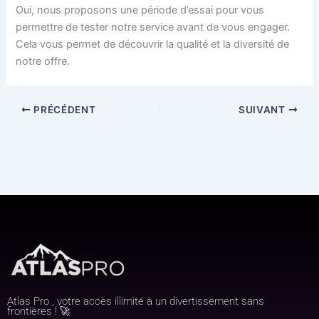
Oui, nous proposons une période d’essai pour vous
permettre de tester notre service avant de vous engager.
Cela vous permet de découvrir la qualité et la diversité de
notre offre.
PRÉCÉDENT
SUIVANT
Atlas Pro , votre accès illimité à un divertissement sans
frontières ! 🚀