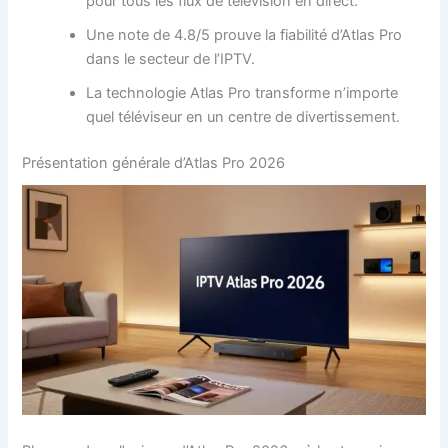
pour tous les flux de télévision en direct.
Une note de 4.8/5 prouve la fiabilité d’Atlas Pro
dans le secteur de l’IPTV.
La technologie Atlas Pro transforme n’importe
quel téléviseur en un centre de divertissement.
Présentation générale d’Atlas Pro 2026