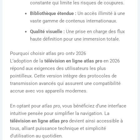
constante qui limite les risques de coupures.
Bibliothèque étendue :
Un accès illimité à une
vaste gamme de contenus internationaux.
Qualité visuelle :
Une prise en charge des flux
haute définition pour une immersion totale.
Pourquoi choisir atlas pro ontv 2026
L’adoption de la
télévision en ligne atlas pro
en 2026
répond aux exigences des utilisateurs les plus
pointilleux. Cette version intègre des protocoles de
transmission avancés qui assurent une compatibilité
accrue avec vos appareils modernes.
En optant pour
atlas pro
, vous bénéficiez d’une interface
intuitive pensée pour simplifier la navigation. La
télévision en ligne atlas pro
devient ainsi accessible à
tous, alliant puissance technique et simplicité
d’utilisation au quotidien.