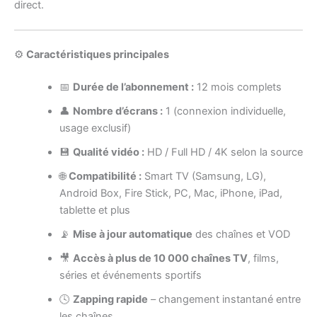
direct.
⚙️
Caractéristiques principales
📅
Durée de l’abonnement :
12 mois complets
👤
Nombre d’écrans :
1 (connexion individuelle,
usage exclusif)
💾
Qualité vidéo :
HD / Full HD / 4K selon la source
🌐
Compatibilité :
Smart TV (Samsung, LG),
Android Box, Fire Stick, PC, Mac, iPhone, iPad,
tablette et plus
📡
Mise à jour automatique
des chaînes et VOD
🎥
Accès à plus de 10 000 chaînes TV
, films,
séries et événements sportifs
🕓
Zapping rapide
– changement instantané entre
les chaînes