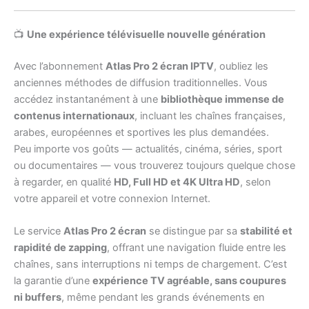
📺
Une expérience télévisuelle nouvelle génération
Avec l’abonnement
Atlas Pro 2 écran IPTV
, oubliez les
anciennes méthodes de diffusion traditionnelles. Vous
accédez instantanément à une
bibliothèque immense de
contenus internationaux
, incluant les chaînes françaises,
arabes, européennes et sportives les plus demandées.
Peu importe vos goûts — actualités, cinéma, séries, sport
ou documentaires — vous trouverez toujours quelque chose
à regarder, en qualité
HD, Full HD et 4K Ultra HD
, selon
votre appareil et votre connexion Internet.
Le service
Atlas Pro 2 écran
se distingue par sa
stabilité et
rapidité de zapping
, offrant une navigation fluide entre les
chaînes, sans interruptions ni temps de chargement. C’est
la garantie d’une
expérience TV agréable, sans coupures
ni buffers
, même pendant les grands événements en