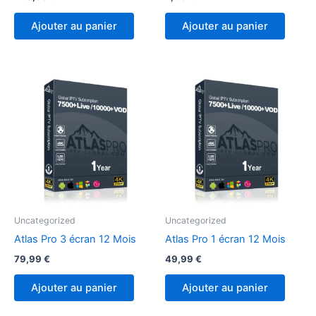
Ajouter au panier
Ajouter au panier
Uncategorized
Uncategorized
Atlas Pro 3 écran 12 Mois
Atlas Pro 1 écran 12 Mois
79,99
€
49,99
€
Ajouter au panier
Ajouter au panier