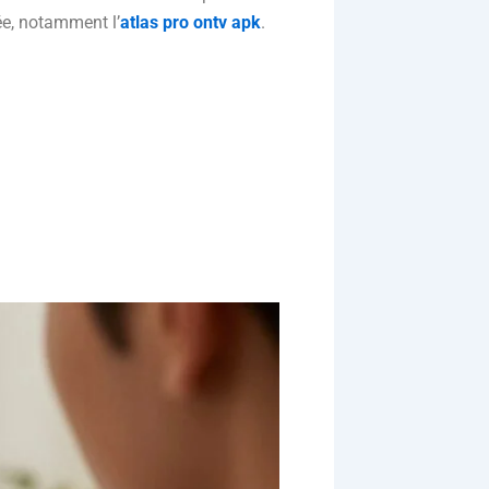
ée, notamment l’
atlas pro ontv apk
.