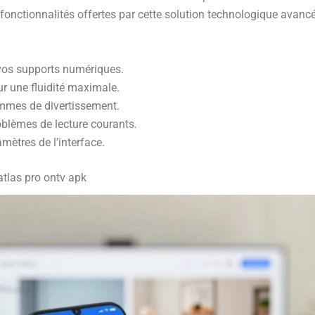
fonctionnalités offertes par cette solution technologique avanc
 vos supports numériques.
r une fluidité maximale.
mmes de divertissement.
oblèmes de lecture courants.
mètres de l’interface.
atlas pro ontv apk