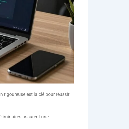
 rigoureuse est la clé pour réussir
réliminaires assurent une