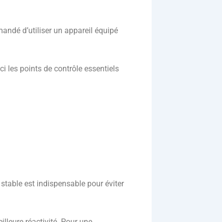
mandé d’utiliser un appareil équipé
 les points de contrôle essentiels
 stable est indispensable pour éviter
lleure réactivité. Pour une