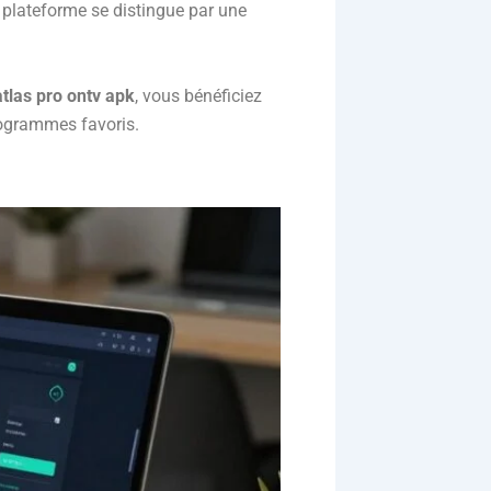
 plateforme se distingue par une
atlas pro ontv apk
, vous bénéficiez
programmes favoris.