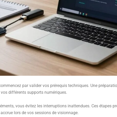
 commencez par valider vos prérequis techniques. Une préparation
r vos différents supports numériques.
éléments, vous évitez les interruptions inattendues. Ces étapes p
 accrue lors de vos sessions de visionnage.