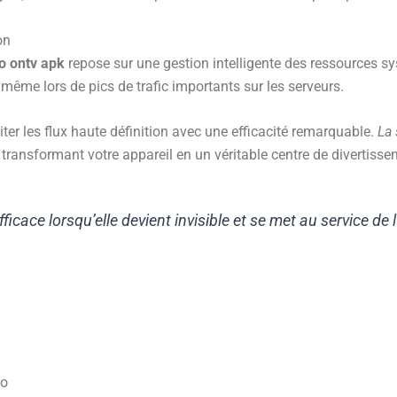
on
ro ontv apk
repose sur une gestion intelligente des ressources sy
, même lors de pics de trafic importants sur les serveurs.
iter les flux haute définition avec une efficacité remarquable.
La 
, transformant votre appareil en un véritable centre de divertis
ficace lorsqu’elle devient invisible et se met au service de l
ro