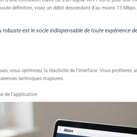
haute définition, visez un débit descendant d’au moins 15 Mbps.
u robuste est le socle indispensable de toute expérience 
es, vous optimisez la réactivité de l’interface. Vous profiterez 
e latences techniques majeures.
é de l’application