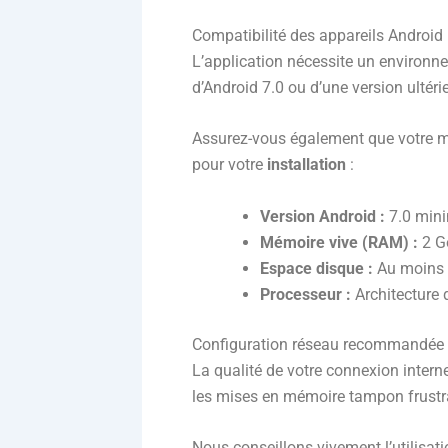
Compatibilité des appareils Android
L’application nécessite un environne
d’Android 7.0 ou d’une version ultérie
Assurez-vous également que votre mat
pour votre
installation
:
Version Android :
7.0 min
Mémoire vive (RAM) :
2 Go
Espace disque :
Au moins 5
Processeur :
Architecture 
Configuration réseau recommandée p
La qualité de votre connexion interne
les mises en mémoire tampon frust
Nous conseillons vivement l’utilisati