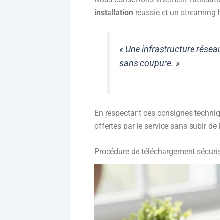
installation
réussie et un streaming 
« Une infrastructure résea
sans coupure. »
En respectant ces consignes techniqu
offertes par le service sans subir d
Procédure de téléchargement sécuris