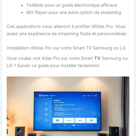
TiviMate
pour un guide électronique efficace
IBO Player
pour une autre option de streaming
Ces applications vous aideront à profiter d’Atlas Pro. Vous
aurez une expérience de streaming fluide et personnalisée.
Installation d’Atlas Pro sur votre Smart TV Samsung ou LG
Vous voulez voir Atlas Pro sur votre Smart
TV
Samsung ou
LG ? Suivez ce guide pour installer facilement.