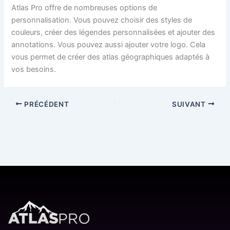
Atlas Pro offre de nombreuses options de
personnalisation. Vous pouvez choisir des styles de
couleurs, créer des légendes personnalisées et ajouter des
annotations. Vous pouvez aussi ajouter votre logo. Cela
vous permet de créer des atlas géographiques adaptés à
vos besoins.
PRÉCÉDENT
SUIVANT