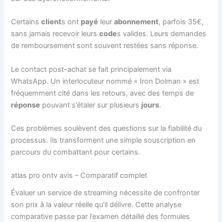
Certains
client
s ont
payé
leur
abonnement
, parfois 35€,
sans jamais recevoir leurs
code
s valides. Leurs demandes
de remboursement sont souvent restées sans réponse.
Le contact post-achat se fait principalement via
WhatsApp. Un interlocuteur nommé « Iron Dolman » est
fréquemment cité dans les retours, avec des temps de
réponse
pouvant s’étaler sur plusieurs
jours
.
Ces problèmes soulèvent des questions sur la fiabilité du
processus. Ils transforment une simple souscription en
parcours du combattant pour certains.
atlas pro ontv avis – Comparatif complet
Évaluer un service de streaming nécessite de confronter
son prix à la valeur réelle qu’il délivre. Cette analyse
comparative passe par l’examen détaillé des formules