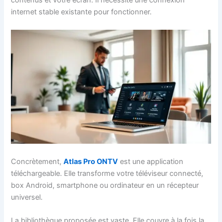
contenus et votre écran. Il nécessite une connexion
internet stable existante pour fonctionner.
Concrètement,
Atlas Pro ONTV
est une application
téléchargeable. Elle transforme votre téléviseur connecté,
box Android, smartphone ou ordinateur en un récepteur
universel.
La bibliothèque proposée est vaste. Elle couvre à la fois la