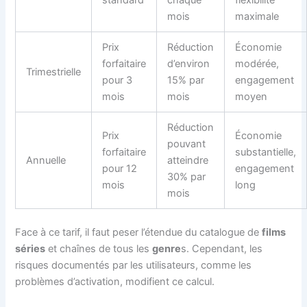
standard
chaque
flexibilité
mois
maximale
Prix
Réduction
Économie
forfaitaire
d’environ
modérée,
Trimestrielle
pour 3
15% par
engagement
mois
mois
moyen
Réduction
Prix
Économie
pouvant
forfaitaire
substantielle,
Annuelle
atteindre
pour 12
engagement
30% par
mois
long
mois
Face à ce tarif, il faut peser l’étendue du catalogue de
films
séries
et chaînes de tous les
genre
s. Cependant, les
risques documentés par les utilisateurs, comme les
problèmes d’activation, modifient ce calcul.