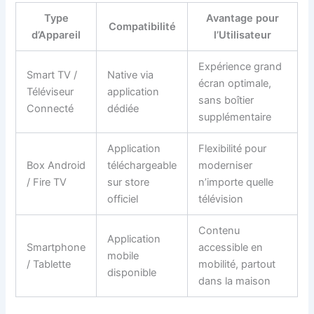
Type
Avantage pour
Compatibilité
d’Appareil
l’Utilisateur
Expérience grand
Smart TV /
Native via
écran optimale,
Téléviseur
application
sans boîtier
Connecté
dédiée
supplémentaire
Application
Flexibilité pour
Box Android
téléchargeable
moderniser
/ Fire TV
sur store
n’importe quelle
officiel
télévision
Contenu
Application
Smartphone
accessible en
mobile
/ Tablette
mobilité, partout
disponible
dans la maison