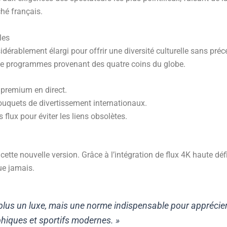
hé français.
les
dérablement élargi pour offrir une diversité culturelle sans pr
 de programmes provenant des quatre coins du globe.
 premium en direct.
ouquets de divertissement internationaux.
 flux pour éviter les liens obsolètes.
ette nouvelle version. Grâce à l’intégration de flux 4K haute déf
ue jamais.
t plus un luxe, mais une norme indispensable pour apprécie
iques et sportifs modernes. »