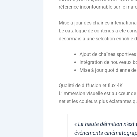
référence incontournable sur le marc
Mise à jour des chaînes internationa
Le catalogue de contenus a été consi
désormais à une sélection enrichie
Ajout de chaînes sportives
Intégration de nouveaux b
Mise à jour quotidienne des
Qualité de diffusion et flux 4K
L’immersion visuelle est au cœur de c
net et les couleurs plus éclatantes q
« La haute définition n’es
événements cinématograph