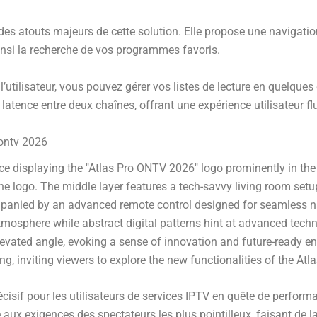
 des atouts majeurs de cette solution. Elle propose une navigatio
ainsi la recherche de vos programmes favoris.
utilisateur, vous pouvez gérer vos listes de lecture en quelques
latence entre deux chaînes, offrant une expérience utilisateur f
 ontv 2026
isif pour les utilisateurs de services IPTV en quête de perform
aux exigences des spectateurs les plus pointilleux, faisant de la