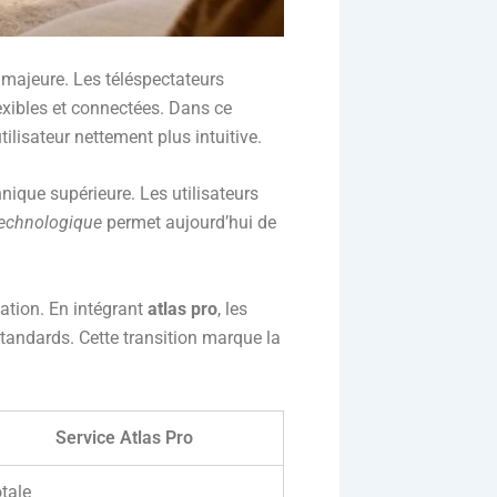
 majeure. Les téléspectateurs
exibles et connectées. Dans ce
lisateur nettement plus intuitive.
ique supérieure. Les utilisateurs
technologique
permet aujourd’hui de
ation. En intégrant
atlas pro
, les
tandards. Cette transition marque la
Service Atlas Pro
tale