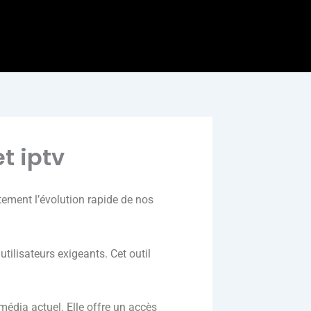
et iptv
itement l’évolution rapide de nos
ilisateurs exigeants. Cet outil
média actuel. Elle offre un accès