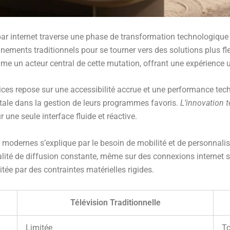
par internet traverse une phase de transformation technologique
ements traditionnels pour se tourner vers des solutions plus fl
 un acteur central de cette mutation, offrant une expérience uti
es repose sur une accessibilité accrue et une performance techn
otale dans la gestion de leurs programmes favoris.
L’innovation 
r une seule interface fluide et réactive.
modernes s’explique par le besoin de mobilité et de personnalis
alité de diffusion constante, même sur des connexions internet s
mitée par des contraintes matérielles rigides.
Télévision Traditionnelle
Limitée
To