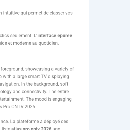
n intuitive qui permet de classer vos
 clics seulement.
L’interface épurée
luide et moderne au quotidien.
ance. La plateforme a déployé des
 liste
atlas pro ontv 2026
une