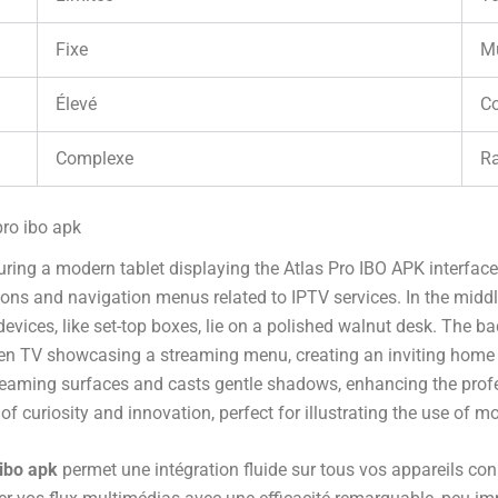
Fixe
Mu
Élevé
Co
Complexe
R
 pro ibo apk
 ibo apk
permet une intégration fluide sur tous vos appareils con