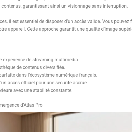
e contenus, garantissant ainsi un visionnage sans interruption.
ces, il est essentiel de disposer d’un accès valide. Vous pouvez 
otre appareil. Cette approche garantit une qualité d’image supéri
re expérience de streaming multimédia.
othèque de contenus diversifiée.
parfaite dans l’écosystème numérique français.
un accès officiel pour une sécurité accrue.
rieure avec une stabilité constante.
émergence d’Atlas Pro