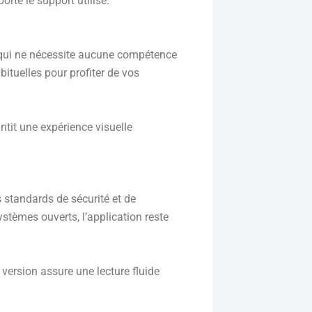
rte le support utilisé.
 qui ne nécessite aucune compétence
bituelles pour profiter de vos
ntit une expérience visuelle
 standards de sécurité et de
stèmes ouverts, l’application reste
 version assure une lecture fluide