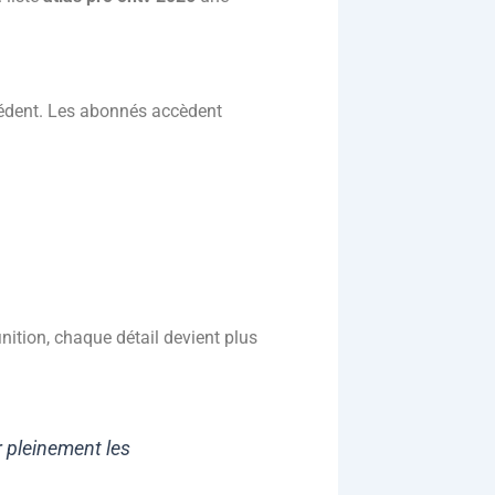
écédent. Les abonnés accèdent
inition, chaque détail devient plus
r pleinement les