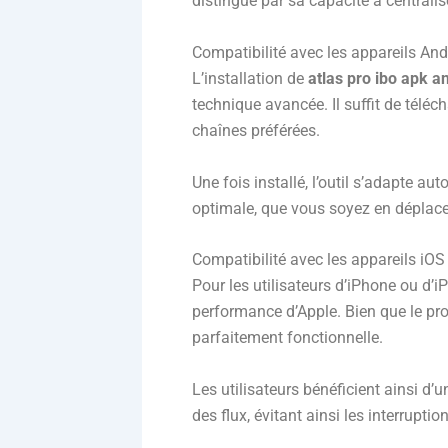
distingue par sa capacité à centralis
Compatibilité avec les appareils And
L’installation de
atlas pro ibo apk a
technique avancée. Il suffit de téléch
chaînes préférées.
Une fois installé, l’outil s’adapte a
optimale, que vous soyez en déplac
Compatibilité avec les appareils iOS
Pour les utilisateurs d’iPhone ou d’i
performance d’Apple. Bien que le pro
parfaitement fonctionnelle.
Les utilisateurs bénéficient ainsi d’
des flux, évitant ainsi les interrupt