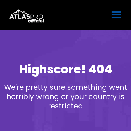
Aller
au
contenu
Highscore! 404
We're pretty sure something went
horribly wrong or your country is
restricted